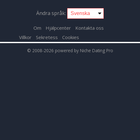
Ändra språk:
Om
Hjälpcenter
Kontakta oss
Villkor
Sekretess
Cookies
© 2008-2026
powered by Niche Dating Pro